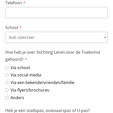
Telefoon
*
School
*
Hoe heb je over Stichting Leren voor de Toekomst
gehoord?
*
Via school
Via social media
Via een bekende/vrienden/familie
Via flyers/brochures
Anders
Heb je een stadspas, ooievaarspas of U-pas?