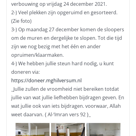
verbouwing op vrijdag 24 december 2021.
2-) Veel plekken zijn opgeruimd en gesorteerd.
(Zie foto)
3-) Op maandag 27 december komen de sloopers
om de muren en dergelijke te slopen. Tot die tijd
zijn we nog bezig met het één en ander
opruimen/klaarmaken.
4-) We hebben jullie steun hard nodig, u kunt
doneren via:
https://doneer.mghilversum.nl
_Jullie zullen de vroomheid niet bereiken totdat
jullie van wat jullie liefhebben bijdragen geven. En
wat jullie ook van iets bijdragen. voorwaar, Allah
weet daarvan. { Al-‘Imran vers 92 }_