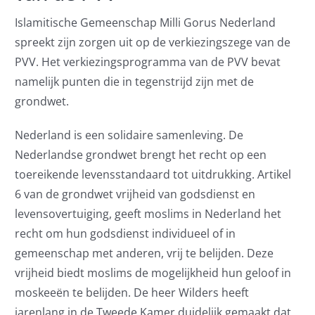
Contact
Islamitische Gemeenschap Milli Gorus Nederland
spreekt zijn zorgen uit op de verkiezingszege van de
PVV. Het verkiezingsprogramma van de PVV bevat
namelijk punten die in tegenstrijd zijn met de
grondwet.
Nederland is een solidaire samenleving. De
Nederlandse grondwet brengt het recht op een
toereikende levensstandaard tot uitdrukking. Artikel
6 van de grondwet vrijheid van godsdienst en
levensovertuiging, geeft moslims in Nederland het
recht om hun godsdienst individueel of in
gemeenschap met anderen, vrij te belijden. Deze
vrijheid biedt moslims de mogelijkheid hun geloof in
moskeeën te belijden. De heer Wilders heeft
jarenlang in de Tweede Kamer duidelijk gemaakt dat